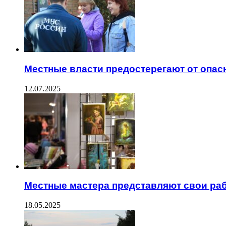
Местные власти предостерегают от опас
12.07.2025
Местные мастера представляют свои ра
18.05.2025