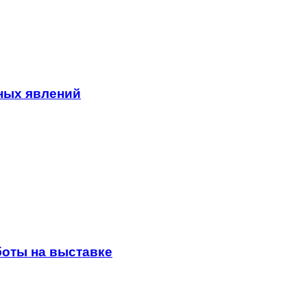
ных явлений
боты на выставке