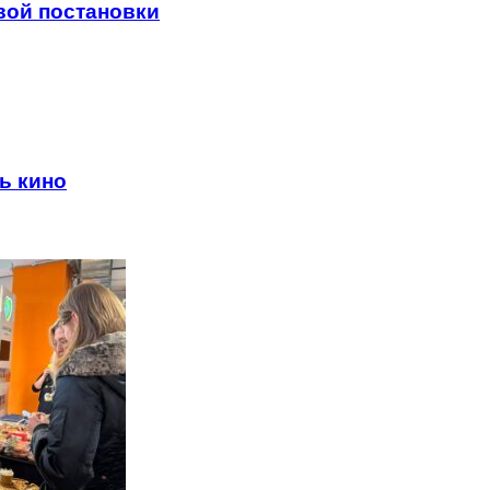
вой постановки
ь кино