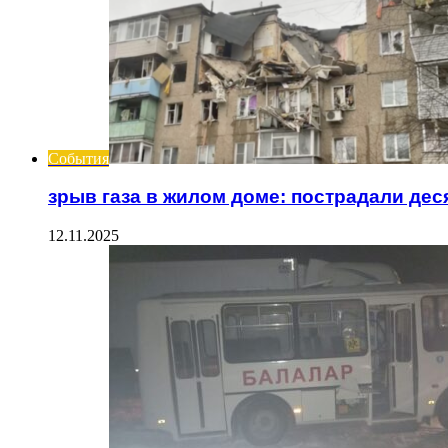
События
зрыв газа в жилом доме: пострадали дес
12.11.2025