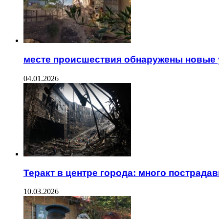
месте происшествия обнаружены новые 
04.01.2026
Теракт в центре города: много пострада
10.03.2026