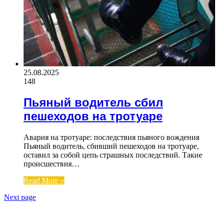
25.08.2025
148
Пьяный водитель сбил
пешеходов на тротуаре
Авария на тротуаре: последствия пьяного вождения
Пьяный водитель, сбивший пешеходов на тротуаре,
оставил за собой цепь страшных последствий. Такие
происшествия…
Read More »
Next page
ЧИТАЕМОЕ