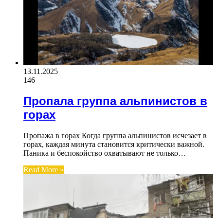
13.11.2025
146
Пропала группа альпинистов в
горах
Пропажа в горах Когда группа альпинистов исчезает в
горах, каждая минута становится критически важной.
Паника и беспокойство охватывают не только…
Read More »