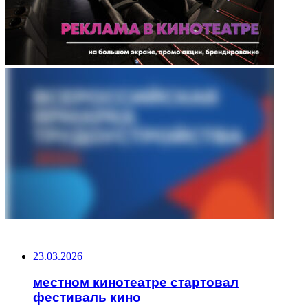
НЕ ПРОПУСТИТЕ
23.03.2026
местном кинотеатре стартовал
фестиваль кино