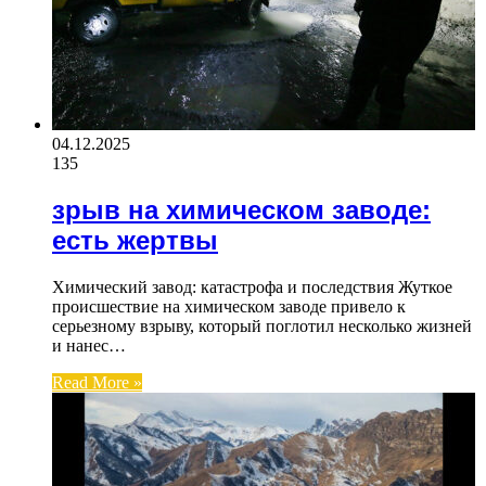
04.12.2025
135
зрыв на химическом заводе:
есть жертвы
Химический завод: катастрофа и последствия Жуткое
происшествие на химическом заводе привело к
серьезному взрыву, который поглотил несколько жизней
и нанес…
Read More »