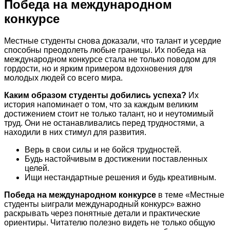
Победа на международном
конкурсе
Местные студенты снова доказали, что талант и усердие
способны преодолеть любые границы. Их победа на
международном конкурсе стала не только поводом для
гордости, но и ярким примером вдохновения для
молодых людей со всего мира.
Каким образом студенты добились успеха?
Их
история напоминает о том, что за каждым великим
достижением стоит не только талант, но и неутомимый
труд. Они не останавливались перед трудностями, а
находили в них стимул для развития.
Верь в свои силы и не бойся трудностей.
Будь настойчивым в достижении поставленных
целей.
Ищи нестандартные решения и будь креативным.
Победа на международном конкурсе
в теме «Местные
студенты ыиграли международный конкурс» важно
раскрывать через понятные детали и практические
ориентиры. Читателю полезно видеть не только общую