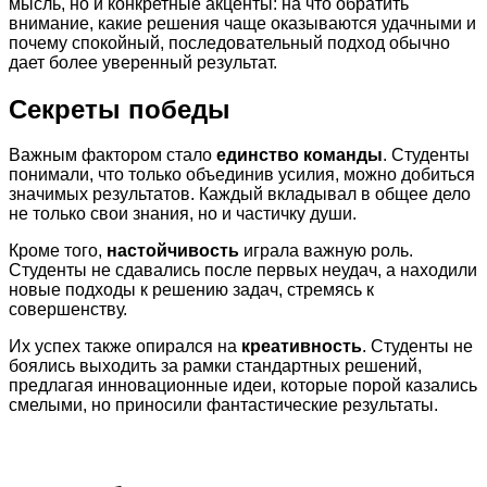
мысль, но и конкретные акценты: на что обратить
внимание, какие решения чаще оказываются удачными и
почему спокойный, последовательный подход обычно
дает более уверенный результат.
Секреты победы
Важным фактором стало
единство команды
. Студенты
понимали, что только объединив усилия, можно добиться
значимых результатов. Каждый вкладывал в общее дело
не только свои знания, но и частичку души.
Кроме того,
настойчивость
играла важную роль.
Студенты не сдавались после первых неудач, а находили
новые подходы к решению задач, стремясь к
совершенству.
Их успех также опирался на
креативность
. Студенты не
боялись выходить за рамки стандартных решений,
предлагая инновационные идеи, которые порой казались
смелыми, но приносили фантастические результаты.