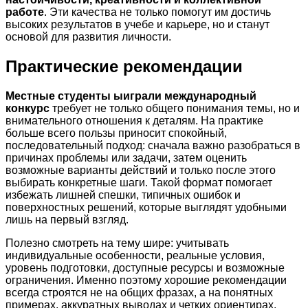
работе
. Эти качества не только помогут им достичь
высоких результатов в учебе и карьере, но и станут
основой для развития личности.
Практические рекомендации
Местные студенты ыиграли международный
конкурс
требует не только общего понимания темы, но и
внимательного отношения к деталям. На практике
больше всего пользы приносит спокойный,
последовательный подход: сначала важно разобраться в
причинах проблемы или задачи, затем оценить
возможные варианты действий и только после этого
выбирать конкретные шаги. Такой формат помогает
избежать лишней спешки, типичных ошибок и
поверхностных решений, которые выглядят удобными
лишь на первый взгляд.
Полезно смотреть на тему шире: учитывать
индивидуальные особенности, реальные условия,
уровень подготовки, доступные ресурсы и возможные
ограничения. Именно поэтому хорошие рекомендации
всегда строятся не на общих фразах, а на понятных
примерах, аккуратных выводах и четких ориентирах.