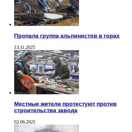
Пропала группа альпинистов в горах
13.11.2025
Местные жители протестуют против
строительства завода
02.06.2025