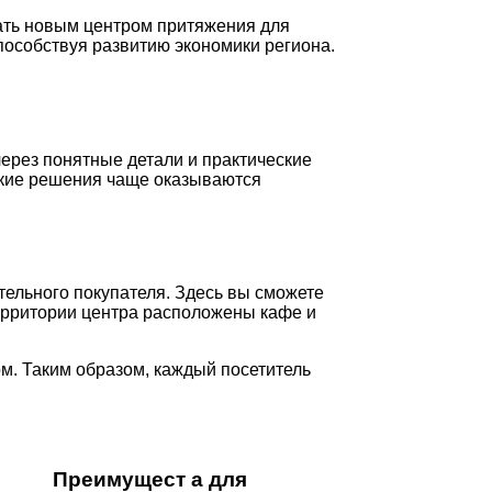
ать новым центром притяжения для
способствуя развитию экономики региона.
ерез понятные детали и практические
какие решения чаще оказываются
тельного покупателя. Здесь вы сможете
 территории центра расположены кафе и
м. Таким образом, каждый посетитель
Преимущест а для