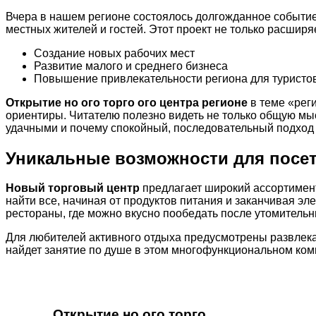
Вчера в нашем регионе состоялось долгожданное событие
местных жителей и гостей. Этот проект не только расширя
Создание новых рабочих мест
Развитие малого и среднего бизнеса
Повышение привлекательности региона для туристо
Открытие но ого торго ого центра регионе
в теме «рег
ориентиры. Читателю полезно видеть не только общую мыс
удачными и почему спокойный, последовательный подход 
Уникальные возможности для посе
Новый торговый центр
предлагает широкий ассортимент
найти все, начиная от продуктов питания и заканчивая эл
рестораны, где можно вкусно пообедать после утомительн
Для любителей активного отдыха предусмотрены развлека
найдет занятие по душе в этом многофункциональном ком
Открытие но ого торго