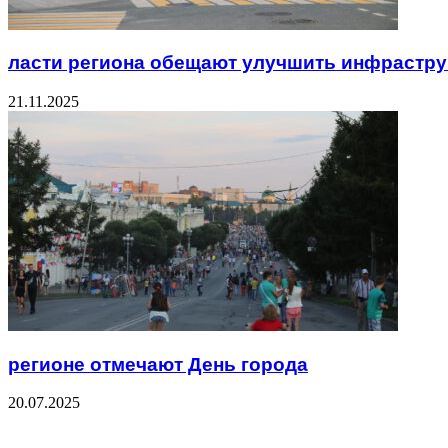
ласти региона обещают улучшить инфрастру
21.11.2025
регионе отмечают День города
20.07.2025
Check Also
Close