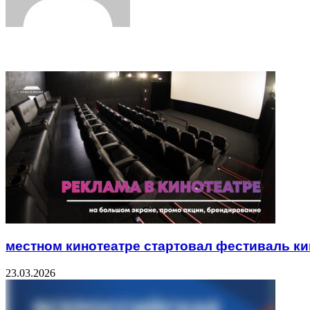
Related Articles
местном кинотеатре стартовал фестиваль ки
23.03.2026