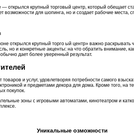
 — открылся крупный торговый центр, который обещает ст
ет возможности для шопинга, но и создает рабочие места, 
в
ионе открылся крупный торго ый центр» важно раскрывать ч
ль, но и конкретные акценты: на что обратить внимание, 
обычно дает более уверенный результат.
тителей
 товаров и услуг, удовлетворяя потребности самого взыска
ектроникой и предметами декора для дома. Кроме того, на
ых покупок.
тельные зоны с игровыми автоматами, кинотеатром и катко
плексе.
Уникальные озможности