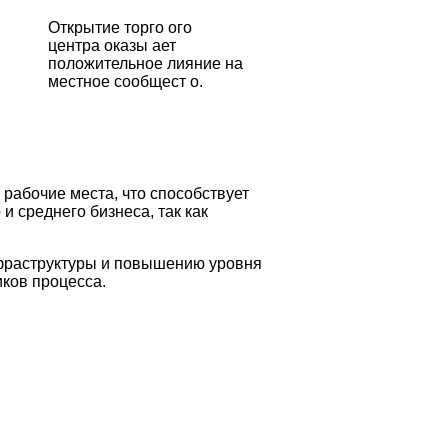
Открытие торго ого
центра оказы ает
положительное лияние на
местное сообщест о.
рабочие места, что способствует
 среднего бизнеса, так как
нфраструктуры и повышению уровня
иков процесса.