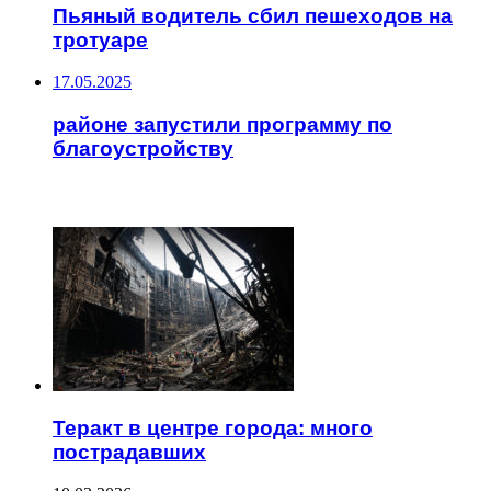
Пьяный водитель сбил пешеходов на
тротуаре
17.05.2025
районе запустили программу по
благоустройству
ЧИТАЕМОЕ
Теракт в центре города: много
пострадавших