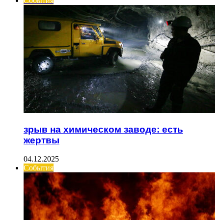
События
зрыв на химическом заводе: есть
жертвы
04.12.2025
События