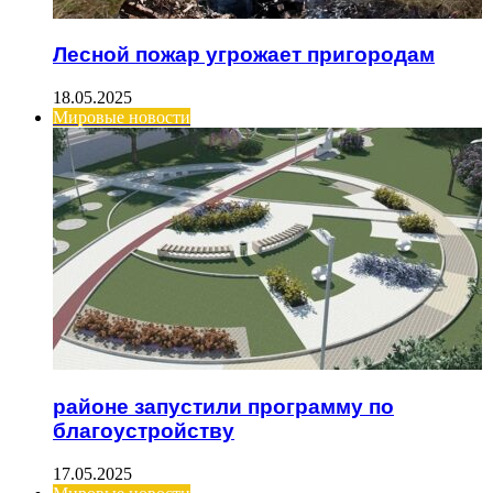
Лесной пожар угрожает пригородам
18.05.2025
Мировые новости
районе запустили программу по
благоустройству
17.05.2025