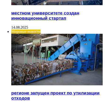
местном университете создан
инновационный стартап
14.08.2025
Мировые новости
регионе запущен проект по утилизации
отходов