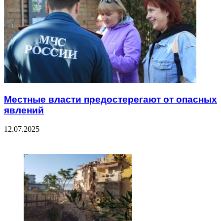
Местные власти предостерегают от опасных
явлений
12.07.2025
ЧИТАЕМОЕ