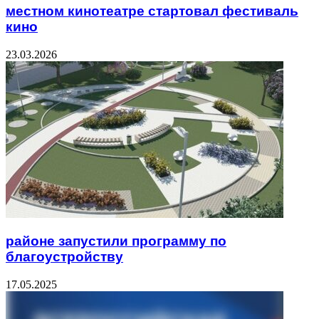
местном кинотеатре стартовал фестиваль
кино
23.03.2026
районе запустили программу по
благоустройству
17.05.2025