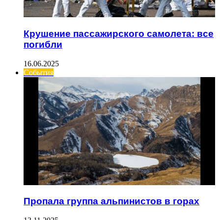
Крушение пассажирского самолета: все
погибли
16.06.2025
События
Пропала группа альпинистов в горах