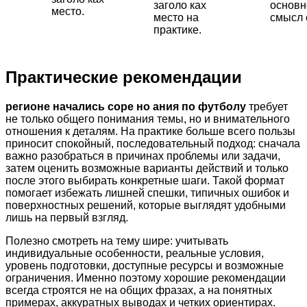
заголо ках
основн
место.
место на
смысл 
практике.
Практические рекомендации
регионе начались соре но ания по футболу
требует
не только общего понимания темы, но и внимательного
отношения к деталям. На практике больше всего пользы
приносит спокойный, последовательный подход: сначала
важно разобраться в причинах проблемы или задачи,
затем оценить возможные варианты действий и только
после этого выбирать конкретные шаги. Такой формат
помогает избежать лишней спешки, типичных ошибок и
поверхностных решений, которые выглядят удобными
лишь на первый взгляд.
Полезно смотреть на тему шире: учитывать
индивидуальные особенности, реальные условия,
уровень подготовки, доступные ресурсы и возможные
ограничения. Именно поэтому хорошие рекомендации
всегда строятся не на общих фразах, а на понятных
примерах, аккуратных выводах и четких ориентирах.