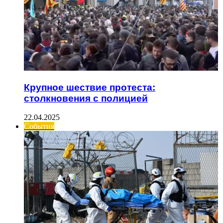
Крупное шествие протеста:
столкновения с полицией
22.04.2025
События